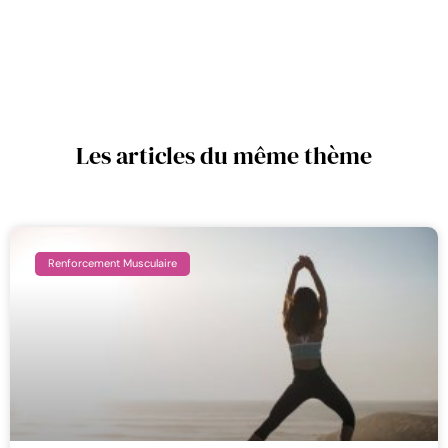
En quoi la nutrition impacte votre
pratique de la course à pied ?
Les articles du même thème
Renforcement Musculaire