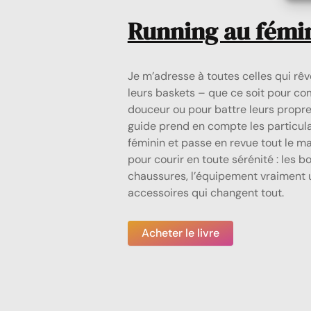
Running au fémi
Je m’adresse à toutes celles qui rêve
leurs baskets – que ce soit pour c
douceur ou pour battre leurs propre
guide prend en compte les particula
féminin et passe en revue tout le ma
pour courir en toute sérénité : les b
chaussures, l’équipement vraiment ut
accessoires qui changent tout.
Acheter le livre