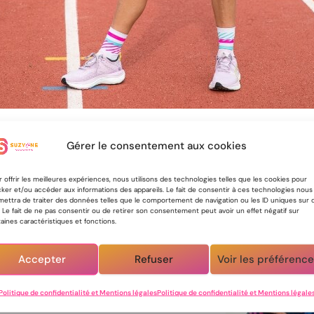
Gérer le consentement aux cookies
 offrir les meilleures expériences, nous utilisons des technologies telles que les cookies pour
ker et/ou accéder aux informations des appareils. Le fait de consentir à ces technologies nous
mettra de traiter des données telles que le comportement de navigation ou les ID uniques sur 
. Le fait de ne pas consentir ou de retirer son consentement peut avoir un effet négatif sur
aines caractéristiques et fonctions.
Accepter
Refuser
Voir les préférenc
Politique de confidentialité et Mentions légales
Politique de confidentialité et Mentions légale