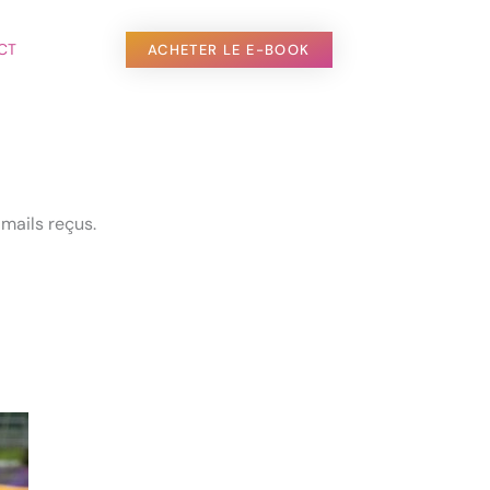
CT
ACHETER LE E-BOOK
 mails reçus.