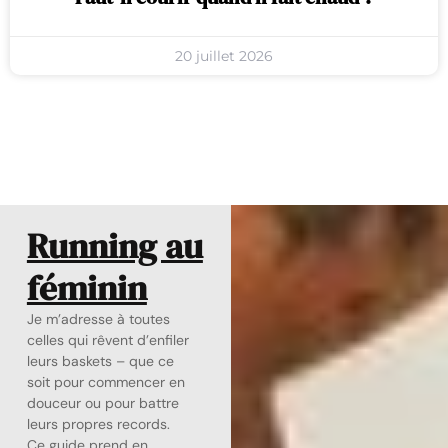
20 juillet 2026
Running au
féminin
Je m’adresse à toutes
celles qui rêvent d’enfiler
leurs baskets – que ce
soit pour commencer en
douceur ou pour battre
leurs propres records.
Ce guide prend en