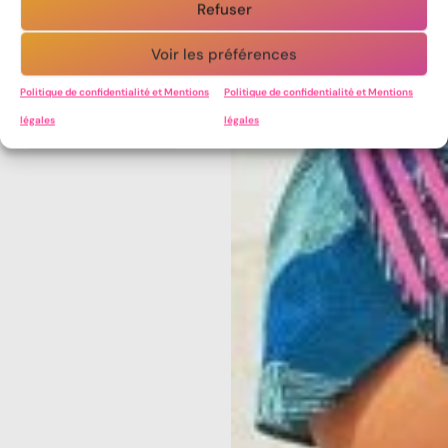
Refuser
l’équipement vraiment
utile et les petits
Voir les préférences
accessoires qui
changent tout.
Politique de confidentialité et Mentions
Politique de confidentialité et Mentions
légales
légales
Acheter le livre