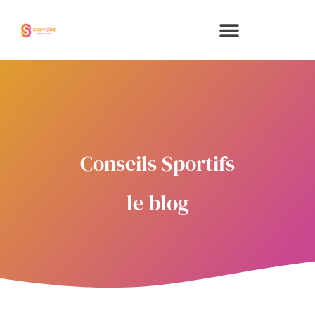
Aller
au
contenu
Conseils Sportifs
- le blog -