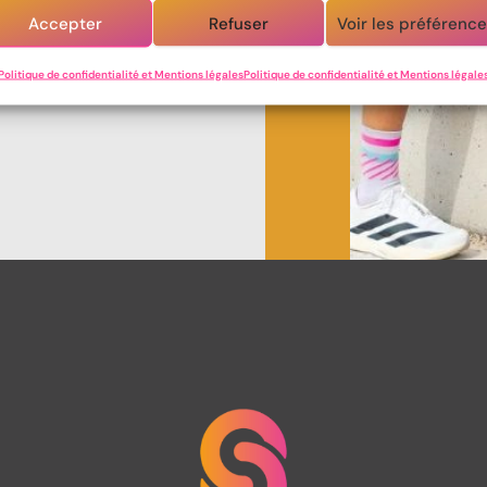
ile et les petits
Accepter
Refuser
Voir les préférenc
Politique de confidentialité et Mentions légales
Politique de confidentialité et Mentions légale