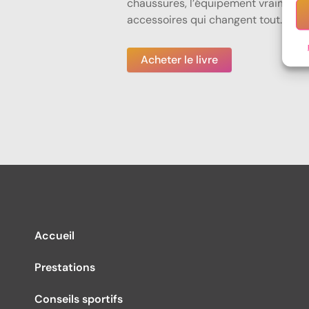
chaussures, l’équipement vraiment ut
accessoires qui changent tout.
Acheter le livre
Accueil
Prestations
Conseils sportifs