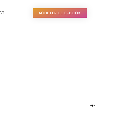
CT
ACHETER LE E-BOOK