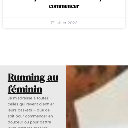
commencer
13 juillet 2026
Running au
féminin
Je m’adresse à toutes
celles qui rêvent d’enfiler
leurs baskets – que ce
soit pour commencer en
douceur ou pour battre
leurs propres records.