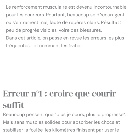
Le renforcement musculaire est devenu incontournable
pour les coureurs. Pourtant, beaucoup se découragent
ou s’entraînent mal, faute de repères clairs. Résultat :
peu de progrès visibles, voire des blessures.
Dans cet article, on passe en revue les erreurs les plus
fréquentes… et comment les éviter.
Les erreurs à éviter pour vraiment progresser en course
à pied
Erreur n°1 : croire que courir
suffit
Beaucoup pensent que “plus je cours, plus je progresse”.
Mais sans muscles solides pour absorber les chocs et
stabiliser la foulée, les kilomètres finissent par user le