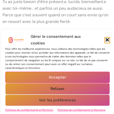
Tu as juste besoin d’être présent.e, lucide, bienveillant.e
avec toi-même… et parfois un peu audacieux.se aussi.
Parce que c’est souvent quand on court sans envie qu’on
en ressort avec la plus grande fierté.
Gérer le consentement aux
cookies
Pour offrir les meilleures expériences, nous utilisons des technologies telles que les
cookies pour stocker et/ou accéder aux informations des appareils. Le fait de consentir
à ces technologies nous permettra de traiter des données telles que le
comportement de navigation ou les ID uniques sur ce site. Le fait de ne pas consentir
ou de retirer son consentement peut avoir un effet négatif sur certaines
caractéristiques et fonctions.
Cliquez pour accepter les cookies
Accepter
marketing et activer ce contenu
Refuser
Voir les préférences
Politique de confidentialité et Mentions
Politique de confidentialité et Mentions