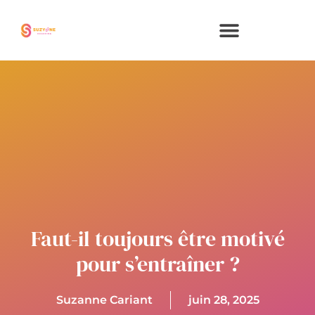
Aller
au
contenu
Faut-il toujours être motivé
pour s’entraîner ?
Suzanne Cariant
juin 28, 2025