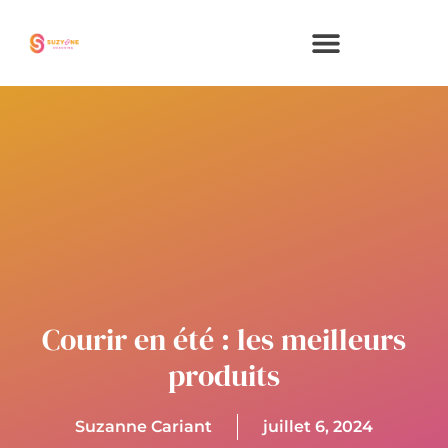
Aller
au
contenu
Courir en été : les meilleurs
produits
Suzanne Cariant
juillet 6, 2024