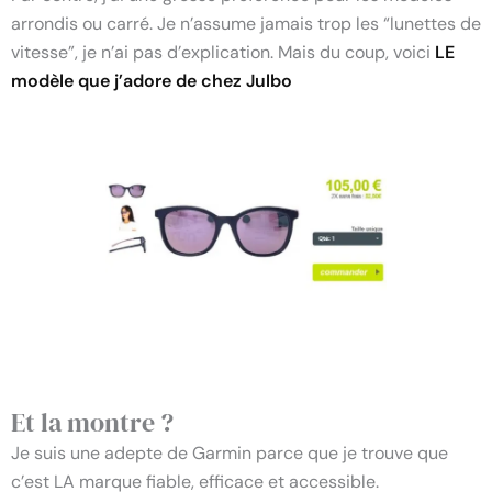
arrondis ou carré. Je n’assume jamais trop les “lunettes de
vitesse”, je n’ai pas d’explication. Mais du coup, voici
LE
modèle que j’adore de chez Julbo
Et la montre ?
Je suis une adepte de Garmin parce que je trouve que
c’est LA marque fiable, efficace et accessible.