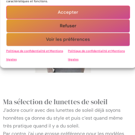
caractéristiques et fonctions.
Accepter
Refuser
Voir les préférences
Politique de confidentialité et Mentions
Politique de confidentialité et Mentions
légales
légales
Ma sélection de lunettes de soleil
J’adore courir avec des lunettes de soleil déjà soyons
honnêtes ça donne du style et puis c’est quand même
très pratique quand il y a du soleil.
Par contre, j’ai une grosse préférence pour les modèles