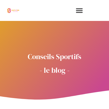
Aller
au
contenu
Conseils Sportifs
- le blog -