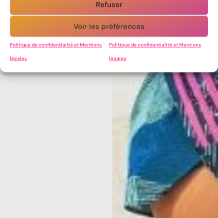
Refuser
l’équipement vraiment
utile et les petits
Voir les préférences
accessoires qui
changent tout.
Politique de confidentialité et Mentions
Politique de confidentialité et Mentions
légales
légales
Acheter le livre