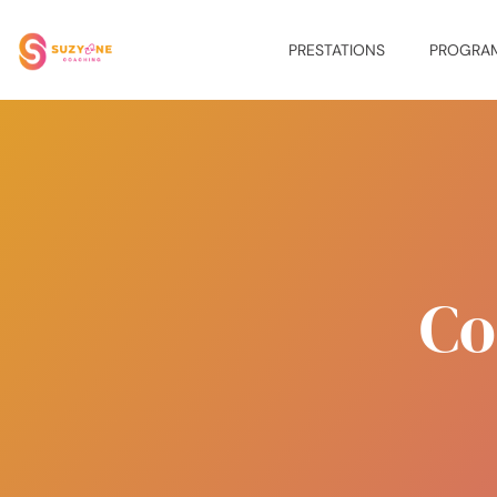
Aller
au
PRESTATIONS
PROGRA
contenu
Co