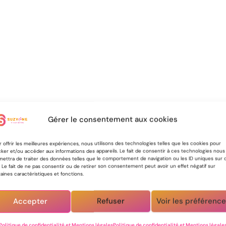
Gérer le consentement aux cookies
 offrir les meilleures expériences, nous utilisons des technologies telles que les cookies pour
ker et/ou accéder aux informations des appareils. Le fait de consentir à ces technologies nous
mettra de traiter des données telles que le comportement de navigation ou les ID uniques sur 
. Le fait de ne pas consentir ou de retirer son consentement peut avoir un effet négatif sur
aines caractéristiques et fonctions.
Accepter
Refuser
Voir les préférenc
Politique de confidentialité et Mentions légales
Politique de confidentialité et Mentions légale