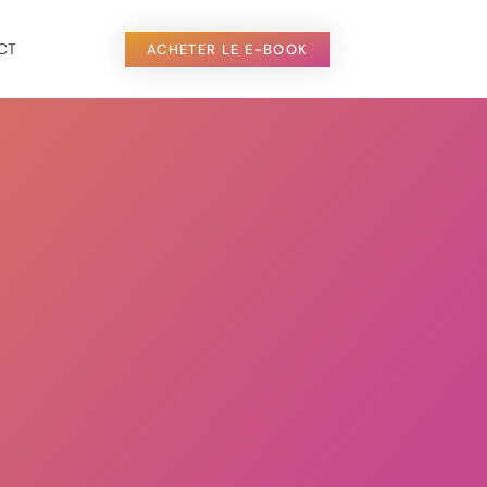
CT
ACHETER LE E-BOOK