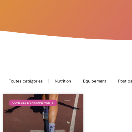
Toutes catégories
Nutrition
Equipement
Post p
CONSEILS D'ENTRAINEMENTS