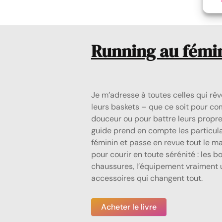
Running au fémi
Je m’adresse à toutes celles qui rêve
leurs baskets – que ce soit pour c
douceur ou pour battre leurs propre
guide prend en compte les particula
féminin et passe en revue tout le ma
pour courir en toute sérénité : les b
chaussures, l’équipement vraiment ut
accessoires qui changent tout.
Acheter le livre